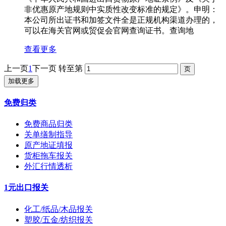
非优惠原产地规则中实质性改变标准的规定》。申明：
本公司所出证书和加签文件全是正规机构渠道办理的，
可以在海关官网或贸促会官网查询证书。查询地
查看更多
上一页
1
下一页
转至第
加载更多
免费归类
免费商品归类
关单缮制指导
原产地证填报
货柜拖车报关
外汇行情透析
1元出口报关
化工/纸品/木品报关
塑胶/五金/纺织报关